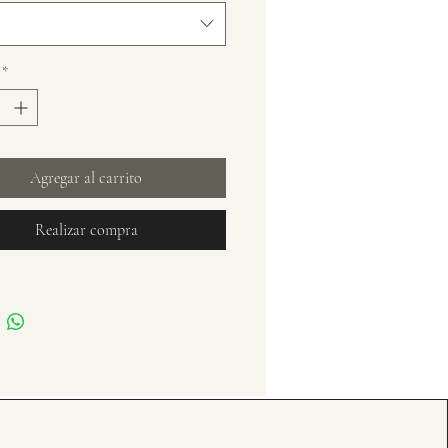
*
Agregar al carrito
Realizar compra