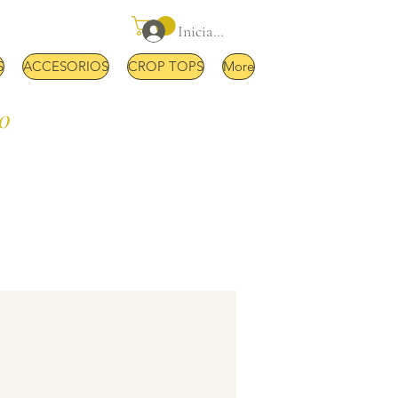
Iniciar sesión
S
ACCESORIOS
CROP TOPS
More
00