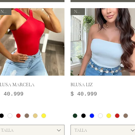
Nuevo
Nuevo
Vista rápida
Vista rápida
LUSA MARCELA
BLUSA LIZ
recio
Precio
$ 40.999
$ 40.999
TALLA
TALLA