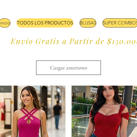
Inicio
TODOS LOS PRODUCTOS
BLUSAS
SUPER COMBO
Envío Gratis a Partir de $150.0
Cargar anteriores
Nuevo
Nuevo