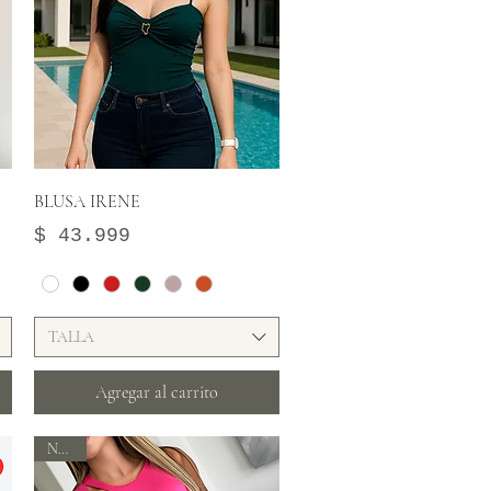
Vista rápida
BLUSA IRENE
Precio
$ 43.999
TALLA
Agregar al carrito
Nuevo