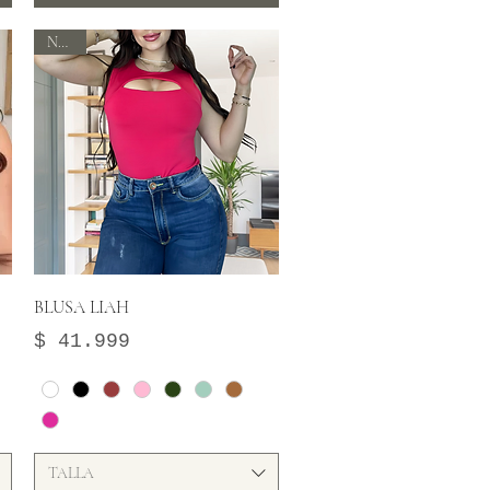
Nuevo
Vista rápida
BLUSA LIAH
Precio
$ 41.999
TALLA